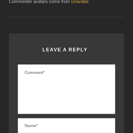
Commenter avatars come from
Gravatar
.
LEAVE A REPLY