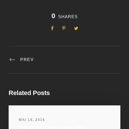
0
SHARES
PREV
Related Posts
MAI 18, 2016
Wonderful serenity has taken