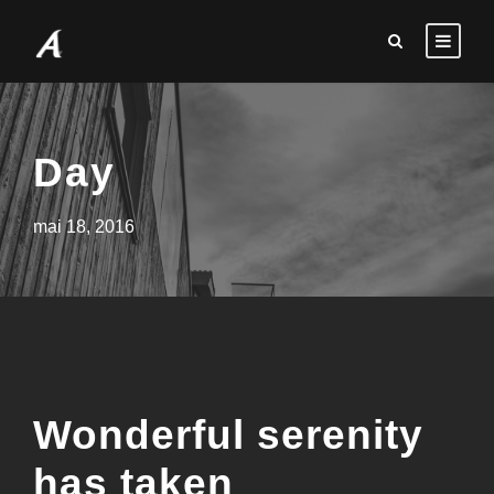
Day
mai 18, 2016
Wonderful serenity
has taken