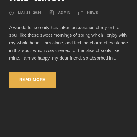
MAI 18, 2016
ADMIN
NEWS
A wonderful serenity has taken possession of my entire
soul, like these sweet mornings of spring which I enjoy with
my whole heart. I am alone, and feel the charm of existence
in this spot, which was created for the bliss of souls like
mine. I am so happy, my dear friend, so absorbed in...
READ MORE